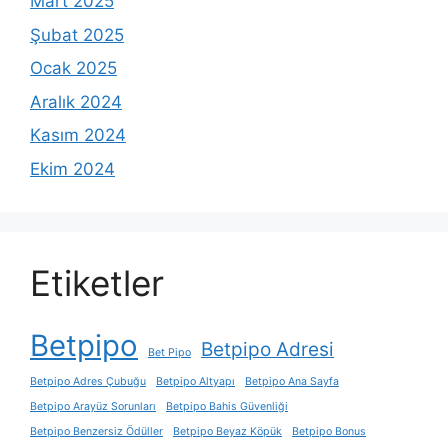
Mart 2025
Şubat 2025
Ocak 2025
Aralık 2024
Kasım 2024
Ekim 2024
Etiketler
Betpipo
Betpipo Adresi
Bet Pipo
Betpipo Adres Çubuğu
Betpipo Altyapı
Betpipo Ana Sayfa
Betpipo Arayüz Sorunları
Betpipo Bahis Güvenliği
Betpipo Benzersiz Ödüller
Betpipo Beyaz Köpük
Betpipo Bonus