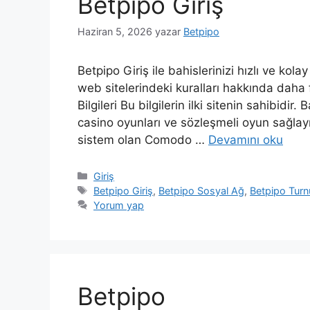
Betpipo Giriş
Haziran 5, 2026
yazar
Betpipo
Betpipo Giriş ile bahislerinizi hızlı ve kolay
web sitelerindeki kuralları hakkında daha f
Bilgileri Bu bilgilerin ilki sitenin sahibidir.
casino oyunları ve sözleşmeli oyun sağlayıcı
sistem olan Comodo …
Devamını oku
Kategoriler
Giriş
Etiketler
Betpipo Giriş
,
Betpipo Sosyal Ağ
,
Betpipo Turnu
Yorum yap
Betpipo