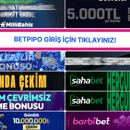
BETPIPO GİRİŞ İÇİN TIKLAYINIZ!