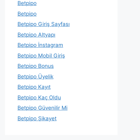
Betpipo
Betpipo
Betpipo Giriş Sayfası
Betpipo Altyapı
Betpipo İnstagram
Betpipo Mobil Giriş
Betpipo Bonus
Betpipo Üyelik
Betpipo Kayıt
Betpipo Kaç Oldu
Betpipo Güvenilir Mi
Betpipo Şikayet