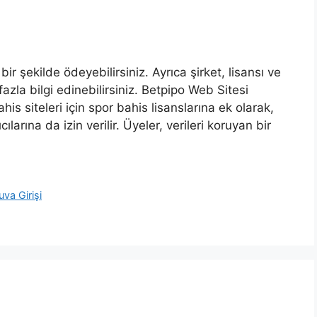
 bir şekilde ödeyebilirsiniz. Ayrıca şirket, lisansı ve
azla bilgi edinebilirsiniz. Betpipo Web Sitesi
 Bahis siteleri için spor bahis lisanslarına ek olarak,
larına da izin verilir. Üyeler, verileri koruyan bir
va Girişi