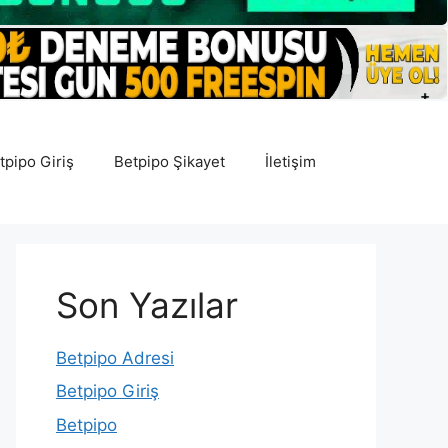
tpipo Giriş
Betpipo Şikayet
İletişim
Son Yazılar
Betpipo Adresi
Betpipo Giriş
Betpipo