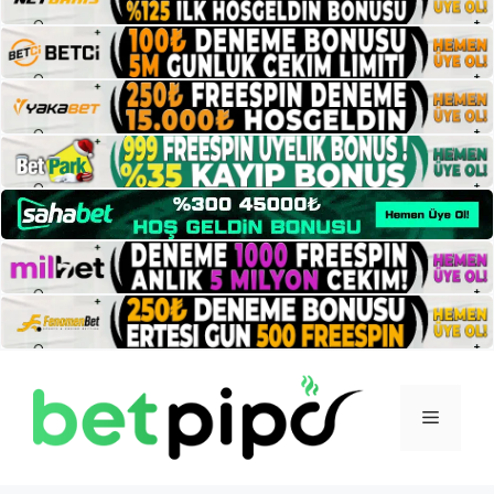
İçeriğe
atla
Menü