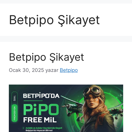
Betpipo Şikayet
Betpipo Şikayet
Ocak 30, 2025
yazar
Betpipo