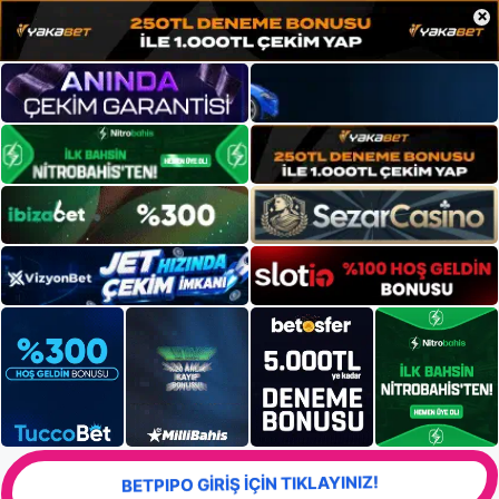
×
BETPIPO GİRİŞ İÇİN TIKLAYINIZ!