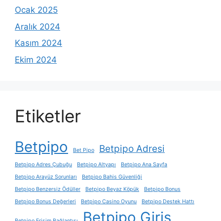
Ocak 2025
Aralık 2024
Kasım 2024
Ekim 2024
Etiketler
Betpipo
Betpipo Adresi
Bet Pipo
Betpipo Adres Çubuğu
Betpipo Altyapı
Betpipo Ana Sayfa
Betpipo Arayüz Sorunları
Betpipo Bahis Güvenliği
Betpipo Benzersiz Ödüller
Betpipo Beyaz Köpük
Betpipo Bonus
Betpipo Bonus Değerleri
Betpipo Casino Oyunu
Betpipo Destek Hattı
Betpipo Giriş
Betpipo Erişim Bağlantısı