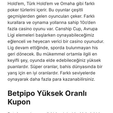
Hold’em, Türk Hold’em ve Omaha gibi farklı
poker türlerini içerir. Bu oyunlar çeşitli
geçmişlerden gelen oyuncuları çeker. Farklı
kurallara ve oynama yollarına sahip 10o’den
fazla casino oyunu var. Canship Cup, Avrupa
Ligi elemeleri başlarken oynayabileceğimiz
eğlenceli ve heyecan verici bir casino oyunudur.
Lig devam ettiğinde, sporda bulunmayan his
geri dönecek. Bu mükemmel ortamla ilgili en
keyifli şey, oyunda elde edebileceğiniz yüksek
puanlardır. Süper oranlar, bahis dünyasında bir
yarış için en iyi oranlardır. Farklı seviyelerde
oynayarak daha fazla para kazanabilirsiniz.
Betpipo Yüksek Oranlı
Kupon