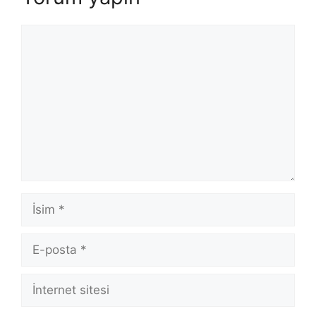
Yorum
İsim
E-
posta
İnternet
sitesi