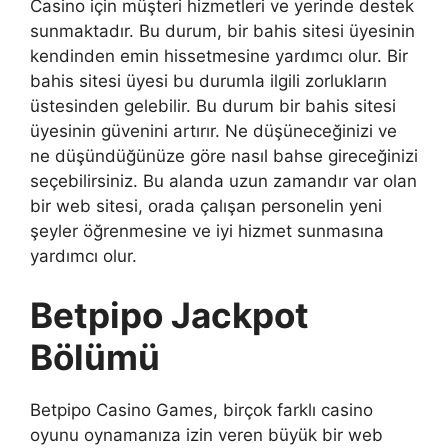
Casino için müşteri hizmetleri ve yerinde destek
sunmaktadır. Bu durum, bir bahis sitesi üyesinin
kendinden emin hissetmesine yardımcı olur. Bir
bahis sitesi üyesi bu durumla ilgili zorlukların
üstesinden gelebilir. Bu durum bir bahis sitesi
üyesinin güvenini artırır. Ne düşüneceğinizi ve
ne düşündüğünüze göre nasıl bahse gireceğinizi
seçebilirsiniz. Bu alanda uzun zamandır var olan
bir web sitesi, orada çalışan personelin yeni
şeyler öğrenmesine ve iyi hizmet sunmasına
yardımcı olur.
Betpipo Jackpot
Bölümü
Betpipo Casino Games, birçok farklı casino
oyunu oynamanıza izin veren büyük bir web