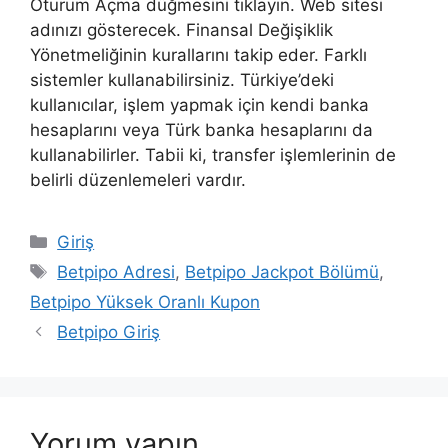
Oturum Açma düğmesini tıklayın. Web sitesi
adınızı gösterecek. Finansal Değişiklik
Yönetmeliğinin kurallarını takip eder. Farklı
sistemler kullanabilirsiniz. Türkiye’deki
kullanıcılar, işlem yapmak için kendi banka
hesaplarını veya Türk banka hesaplarını da
kullanabilirler. Tabii ki, transfer işlemlerinin de
belirli düzenlemeleri vardır.
Kategoriler
Giriş
Etiketler
Betpipo Adresi
,
Betpipo Jackpot Bölümü
,
Betpipo Yüksek Oranlı Kupon
Betpipo Giriş
Yorum yapın