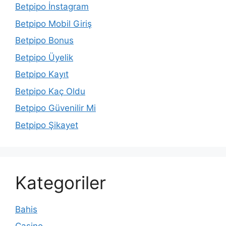
Betpipo İnstagram
Betpipo Mobil Giriş
Betpipo Bonus
Betpipo Üyelik
Betpipo Kayıt
Betpipo Kaç Oldu
Betpipo Güvenilir Mi
Betpipo Şikayet
Kategoriler
Bahis