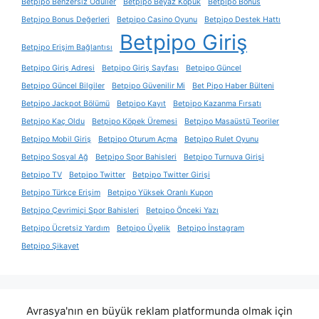
Betpipo Benzersiz Ödüller
Betpipo Beyaz Köpük
Betpipo Bonus
Betpipo Bonus Değerleri
Betpipo Casino Oyunu
Betpipo Destek Hattı
Betpipo Giriş
Betpipo Erişim Bağlantısı
Betpipo Giriş Adresi
Betpipo Giriş Sayfası
Betpipo Güncel
Betpipo Güncel Bilgiler
Betpipo Güvenilir Mi
Bet Pipo Haber Bülteni
Betpipo Jackpot Bölümü
Betpipo Kayıt
Betpipo Kazanma Fırsatı
Betpipo Kaç Oldu
Betpipo Köpek Üremesi
Betpipo Masaüstü Teoriler
Betpipo Mobil Giriş
Betpipo Oturum Açma
Betpipo Rulet Oyunu
Betpipo Sosyal Ağ
Betpipo Spor Bahisleri
Betpipo Turnuva Girişi
Betpipo TV
Betpipo Twitter
Betpipo Twitter Girişi
Betpipo Türkçe Erişim
Betpipo Yüksek Oranlı Kupon
Betpipo Çevrimiçi Spor Bahisleri
Betpipo Önceki Yazı
Betpipo Ücretsiz Yardım
Betpipo Üyelik
Betpipo İnstagram
Betpipo Şikayet
Avrasya'nın en büyük reklam platformunda olmak için