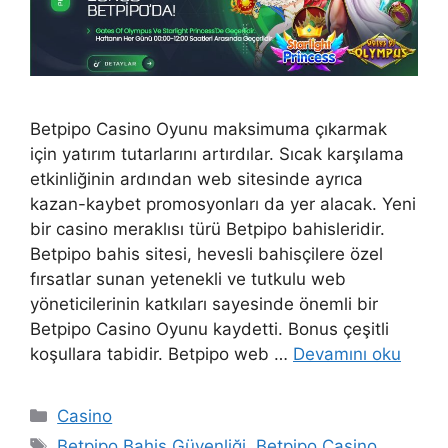
Betpipo Casino Oyunu maksimuma çıkarmak
için yatırım tutarlarını artırdılar. Sıcak karşılama
etkinliğinin ardından web sitesinde ayrıca
kazan-kaybet promosyonları da yer alacak. Yeni
bir casino meraklısı türü Betpipo bahisleridir.
Betpipo bahis sitesi, hevesli bahisçilere özel
fırsatlar sunan yetenekli ve tutkulu web
yöneticilerinin katkıları sayesinde önemli bir
Betpipo Casino Oyunu kaydetti. Bonus çeşitli
koşullara tabidir. Betpipo web …
Devamını oku
Kategoriler
Casino
Etiketler
Betpipo Bahis Güvenliği
,
Betpipo Casino