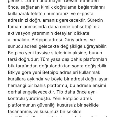
gerekir. Lütfen unutmayın: Devam etmeden
önce, sağlanan kimlik doğrulama bağlantılarını
kullanarak telefon numaranızı ve e-posta
adresinizi doğrulamanız gerekecektir. Sürecin
tamamlanmasında daha önce bahsettiğimiz
aktivasyon yatırımının detayları dikkate
alınmalıdır. Betpipo adresi. Giriş adresi ve
sunucu adresi gelecekte değişikliğe uğrayabilir.
Betpipo yeni tavsiye sitelerinin aksine, bunun
tersi doğrudur: Tüm yasa dışı bahis platformları
btk tarafından doğrulandıktan sonra değişebilir.
Btk’ye göre yeni Betpipo adresleri kullanmak
kurallara aykırıdır ve böyle bir adresi doğrulayan
herhangi bir bahis platformu, bu adrese erişimi
derhal engelleyecektir. Tib daha önce aynı
kontrolü yürütmüştü. Yeni Betpipo adres
platformunun güvenliği kusursuz bir şekilde
tasarlanmış ve kusursuz bir şekilde