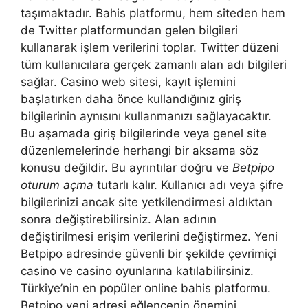
taşımaktadır. Bahis platformu, hem siteden hem
de Twitter platformundan gelen bilgileri
kullanarak işlem verilerini toplar. Twitter düzeni
tüm kullanıcılara gerçek zamanlı alan adı bilgileri
sağlar. Casino web sitesi, kayıt işlemini
başlatırken daha önce kullandığınız giriş
bilgilerinin aynısını kullanmanızı sağlayacaktır.
Bu aşamada giriş bilgilerinde veya genel site
düzenlemelerinde herhangi bir aksama söz
konusu değildir. Bu ayrıntılar doğru ve
Betpipo
oturum açma
tutarlı kalır. Kullanıcı adı veya şifre
bilgilerinizi ancak site yetkilendirmesi aldıktan
sonra değiştirebilirsiniz. Alan adının
değiştirilmesi erişim verilerini değiştirmez. Yeni
Betpipo adresinde güvenli bir şekilde çevrimiçi
casino ve casino oyunlarına katılabilirsiniz.
Türkiye’nin en popüler online bahis platformu.
Betpipo yeni adresi eğlencenin önemini