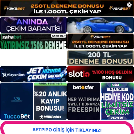
×
BETPIPO GİRİŞ İÇİN TIKLAYINIZ!