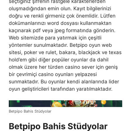
seçtiğiniz şifrenin rastgele karakterlerden
oluşmadığından emin olun. Kayıt bilgilerinizi
doğru ve renkli girmeniz çok önemlidir. Lütfen
dokümanlarınızı word dosyası kullanmaktan
kaçınarak pdf veya jpeg formatında gönderin.
Web sitemizde para yatırmak için çeşitli
yöntemler sunulmaktadır. Betpipo oyun web
sitesi, poker ve rulet, bakara, blackjack ve texas
hold’em gibi diğer popüler oyunlar da dahil
olmak üzere her türden casino sever için geniş
bir çevrimiçi casino oyunları yelpazesi
sunmaktadır. Bu oyunlar kendi alanlarında lider
oyun geliştiricileri tarafından yaratılmaktadır.
Betpipo Bahis Stüdyolar
Betpipo Bahis Stüdyolar