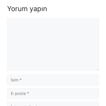
Yorum yapın
Yorum
İsim
E-
posta
İnternet