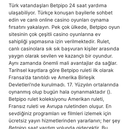
Türk vatandaşları Betpipo 24 saat yardıma
ulaşabiliyor. Türkçe konuşan bayilerle sohbet
edin ve canlı online casino oyunları oynama
fırsatını yakalayın. Pek çok ülkede, Betpipo oyun
sitesinin çok çeşitli casino oyunlarına ev
sahipliği yapmasına izin verilmektedir. Rulet,
canlı casinolara sık sık başvuran kişiler arasında
yaygın olarak sevilen ve kazançlı bir oyundur.
Aynı zamanda önemli mali avantajlar da sağlar.
Tarihsel kayıtlara göre Betpipo ruleti ilk olarak
Fransa’da tanıtıldı ve Amerika Birleşik
Devletleri’nde kurulmadı. 17. Yüzyılın ortalarında
oynanmış olup bugün hala oynanmaktadır ().
Betpipo rulet koleksiyonu Amerikan ruleti,
Fransız ruleti ve Avrupa ruletinden oluşur. En
sevdiğiniz programları ve filmleri izlemek için
ücretsiz yayın hizmetlerinden yararlanın; her şey
Betpipo saat yardım
yolunda gidecektir. Bu,