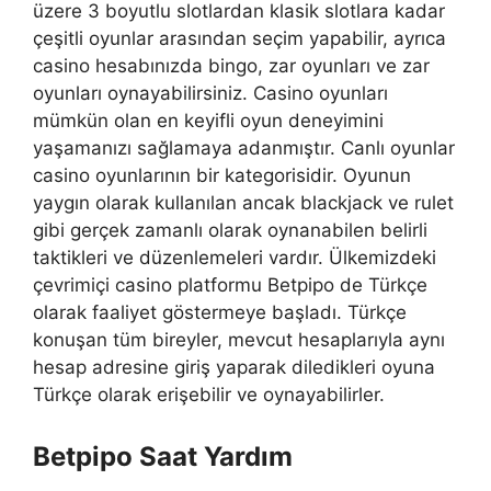
üzere 3 boyutlu slotlardan klasik slotlara kadar
çeşitli oyunlar arasından seçim yapabilir, ayrıca
casino hesabınızda bingo, zar oyunları ve zar
oyunları oynayabilirsiniz. Casino oyunları
mümkün olan en keyifli oyun deneyimini
yaşamanızı sağlamaya adanmıştır. Canlı oyunlar
casino oyunlarının bir kategorisidir. Oyunun
yaygın olarak kullanılan ancak blackjack ve rulet
gibi gerçek zamanlı olarak oynanabilen belirli
taktikleri ve düzenlemeleri vardır. Ülkemizdeki
çevrimiçi casino platformu Betpipo de Türkçe
olarak faaliyet göstermeye başladı. Türkçe
konuşan tüm bireyler, mevcut hesaplarıyla aynı
hesap adresine giriş yaparak diledikleri oyuna
Türkçe olarak erişebilir ve oynayabilirler.
Betpipo Saat Yardım