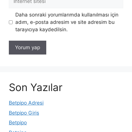
sitesi
Daha sonraki yorumlarımda kullanılması için
adım, e-posta adresim ve site adresim bu
tarayıcıya kaydedilsin.
Son Yazılar
Betpipo Adresi
Betpipo Giriş
Betpipo