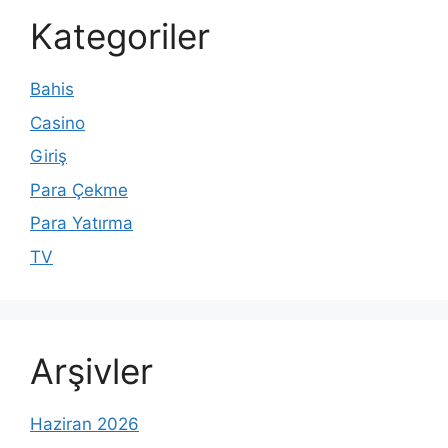
Kategoriler
Bahis
Casino
Giriş
Para Çekme
Para Yatırma
TV
Arşivler
Haziran 2026