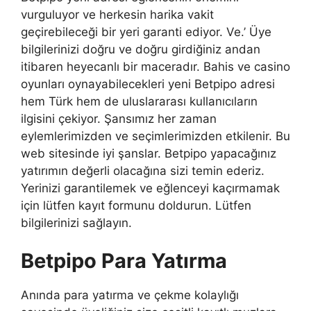
vurguluyor ve herkesin harika vakit
geçirebileceği bir yeri garanti ediyor. Ve.’ Üye
bilgilerinizi doğru ve doğru girdiğiniz andan
itibaren heyecanlı bir maceradır. Bahis ve casino
oyunları oynayabilecekleri yeni Betpipo adresi
hem Türk hem de uluslararası kullanıcıların
ilgisini çekiyor. Şansımız her zaman
eylemlerimizden ve seçimlerimizden etkilenir. Bu
web sitesinde iyi şanslar. Betpipo yapacağınız
yatırımın değerli olacağına sizi temin ederiz.
Yerinizi garantilemek ve eğlenceyi kaçırmamak
için lütfen kayıt formunu doldurun. Lütfen
bilgilerinizi sağlayın.
Betpipo Para Yatırma
Anında para yatırma ve çekme kolaylığı