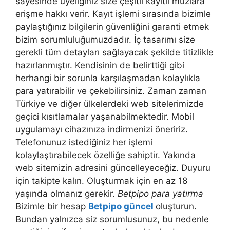
sayesinde üyeliğiniz size çeşitli kayıtlı muzlara
erişme hakkı verir. Kayıt işlemi sırasında bizimle
paylaştığınız bilgilerin güvenliğini garanti etmek
bizim sorumluluğumuzdadır. İç tasarımı size
gerekli tüm detayları sağlayacak şekilde titizlikle
hazırlanmıştır. Kendisinin de belirttiği gibi
herhangi bir sorunla karşılaşmadan kolaylıkla
para yatırabilir ve çekebilirsiniz. Zaman zaman
Türkiye ve diğer ülkelerdeki web sitelerimizde
geçici kısıtlamalar yaşanabilmektedir. Mobil
uygulamayı cihazınıza indirmenizi öneririz.
Telefonunuz istediğiniz her işlemi
kolaylaştırabilecek özelliğe sahiptir. Yakında
web sitemizin adresini güncelleyeceğiz. Duyuru
için takipte kalın. Oluşturmak için en az 18
yaşında olmanız gerekir.
Betpipo para yatırma
Bizimle bir hesap
Betpipo güncel
oluşturun.
Bundan yalnızca siz sorumlusunuz, bu nedenle