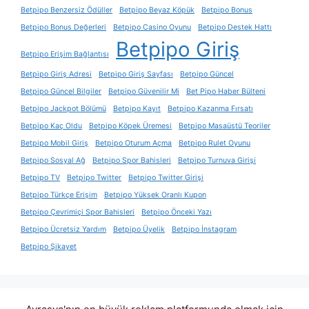
Betpipo Benzersiz Ödüller
Betpipo Beyaz Köpük
Betpipo Bonus
Betpipo Bonus Değerleri
Betpipo Casino Oyunu
Betpipo Destek Hattı
Betpipo Giriş
Betpipo Erişim Bağlantısı
Betpipo Giriş Adresi
Betpipo Giriş Sayfası
Betpipo Güncel
Betpipo Güncel Bilgiler
Betpipo Güvenilir Mi
Bet Pipo Haber Bülteni
Betpipo Jackpot Bölümü
Betpipo Kayıt
Betpipo Kazanma Fırsatı
Betpipo Kaç Oldu
Betpipo Köpek Üremesi
Betpipo Masaüstü Teoriler
Betpipo Mobil Giriş
Betpipo Oturum Açma
Betpipo Rulet Oyunu
Betpipo Sosyal Ağ
Betpipo Spor Bahisleri
Betpipo Turnuva Girişi
Betpipo TV
Betpipo Twitter
Betpipo Twitter Girişi
Betpipo Türkçe Erişim
Betpipo Yüksek Oranlı Kupon
Betpipo Çevrimiçi Spor Bahisleri
Betpipo Önceki Yazı
Betpipo Ücretsiz Yardım
Betpipo Üyelik
Betpipo İnstagram
Betpipo Şikayet