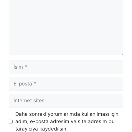
İsim
E-
posta
İnternet
sitesi
Daha sonraki yorumlarımda kullanılması için
adım, e-posta adresim ve site adresim bu
tarayıcıya kaydedilsin.