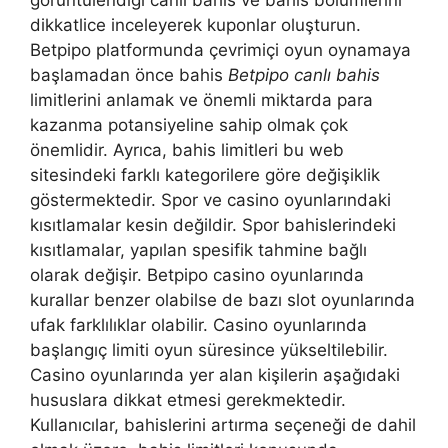
dikkatlice inceleyerek kuponlar oluşturun.
Betpipo platformunda çevrimiçi oyun oynamaya
başlamadan önce bahis
Betpipo canlı bahis
limitlerini anlamak ve önemli miktarda para
kazanma potansiyeline sahip olmak çok
önemlidir. Ayrıca, bahis limitleri bu web
sitesindeki farklı kategorilere göre değişiklik
göstermektedir. Spor ve casino oyunlarındaki
kısıtlamalar kesin değildir. Spor bahislerindeki
kısıtlamalar, yapılan spesifik tahmine bağlı
olarak değişir. Betpipo casino oyunlarında
kurallar benzer olabilse de bazı slot oyunlarında
ufak farklılıklar olabilir. Casino oyunlarında
başlangıç ​​limiti oyun süresince yükseltilebilir.
Casino oyunlarında yer alan kişilerin aşağıdaki
hususlara dikkat etmesi gerekmektedir.
Kullanıcılar, bahislerini artırma seçeneği de dahil