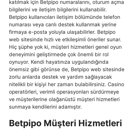
katılmak için Betpipo numaralarını, oturum açma
bilgilerini ve iletişim bilgilerini kullanabilir.
Betpipo kullanıcıları iletişim bölümünde telefon
numarası veya canlı destek kullanmak yerine
firmaya e-posta yoluyla ulaşabilirler. Betpipo
web sitesinde hızlı ve etkileşimli öneriler sunar.
Hiç şüphe yok ki, müşteri hizmetleri genel oyun
deneyimini geliştirmede çok önemli bir rol
oynuyor. Kendi hayatınıza uygulandığında
önemsiz gibi görünse de, Betpipo web sitesinde
zorlu anlarda destek ve yardım sağlayacak
nitelikli bir kişiyi her zaman bulabilirsiniz. Casino
operatörleri, verimli operasyonları sürdürmeye
ve müşterilerine olağanüstü müşteri hizmetleri
sunmaya kendilerini adamıştır.
Betpipo Müşteri Hizmetleri