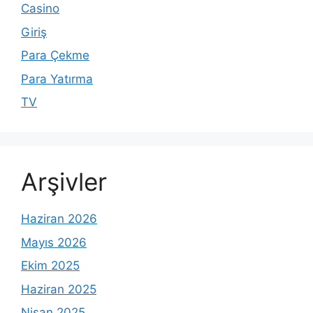
Casino
Giriş
Para Çekme
Para Yatırma
TV
Arşivler
Haziran 2026
Mayıs 2026
Ekim 2025
Haziran 2025
Nisan 2025