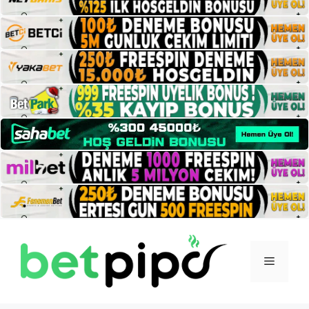
İçeriğe
atla
Menü