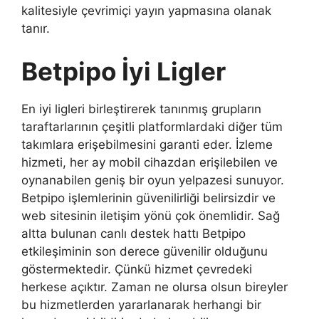
kalitesiyle çevrimiçi yayın yapmasına olanak
tanır.
Betpipo İyi Ligler
En iyi ligleri birleştirerek tanınmış grupların
taraftarlarının çeşitli platformlardaki diğer tüm
takımlara erişebilmesini garanti eder. İzleme
hizmeti, her ay mobil cihazdan erişilebilen ve
oynanabilen geniş bir oyun yelpazesi sunuyor.
Betpipo işlemlerinin güvenilirliği belirsizdir ve
web sitesinin iletişim yönü çok önemlidir. Sağ
altta bulunan canlı destek hattı Betpipo
etkileşiminin son derece güvenilir olduğunu
göstermektedir. Çünkü hizmet çevredeki
herkese açıktır. Zaman ne olursa olsun bireyler
bu hizmetlerden yararlanarak herhangi bir