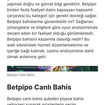
yapmak doğru ve güncel bilgi gerektirir. Betpipo
birden fazla faaliyet dalını kapsayan kapsamlı
çerçevesi bu kategori için gerekli desteği sağlar.
Betpipo bahislerine güvenilebilir mi? Sağlanan
yönergelere ve bilgilere göre oyun endüstrisinde
devam eden bir faaliyet olduğu görülmektedir.
Betpipo bahisini kazanma olasılığı nedir? Bu
web sitesindeki hizmet düzenlemelerine ve
içeriğe bağlı kalmak, casino endüstrisine dahil
olmak anlamına gelir.
Betpipo Canlı Bahis
Betpipo Canlı Bahis
Betpipo canlı bahis şubeleri piyasa bahis
yelpazesi sunarak müşterilerin seçim