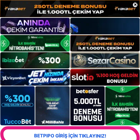
×
BETPIPO GİRİŞ İÇİN TIKLAYINIZ!