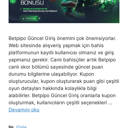
Betpipo Güncel Giriş önemini çok önemsiyorlar.
Web sitesinde alışveriş yapmak için bahis
platformunun kayıtlı kullanıcısı olmanız ve giriş
yapmanız gerekir. Canlı bahisçiler artık Betpipo
canlı skor bölümü sayesinde güncel puan
durumu bilgilerine ulaşabiliyor. Kupon
oluşturucular, kupon oluşturarak puan gibi çeşitli
oyun detayları hakkında kolaylıkla bilgi
alabilirler. Betpipo Güncel Giriş oranlarla kupon
oluşturmak, kullanıcıların çeşitli seçenekleri …
Devamını oku
Kategoriler
Giriş